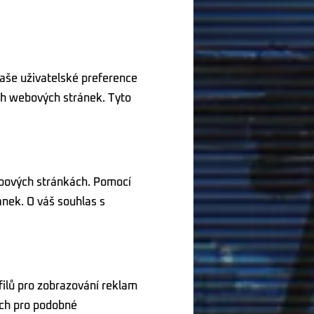
vaše uživatelské preference
h webových stránek. Tyto
ebových stránkách. Pomocí
ánek. O váš souhlas s
filů pro zobrazování reklam
ách pro podobné