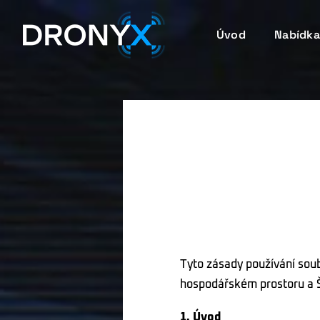
Úvod
Nabídka
Tyto zásady používání sou
hospodářském prostoru a 
1. Úvod