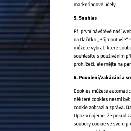
marketingové účely.
5. Souhlas
Při první návštěvě naší we
na tlačítko „Přijmout vše“
můžete vybrat, které soubo
souhlasíte s používáním p
prohlížeči, ale mějte na p
6. Povolení/zakázání a s
Cookies můžete automatick
některé cookies nesmí být 
cookie zobrazila zpráva. D
Upozorňujeme, že pokud z
soubory cookie ve svém pr