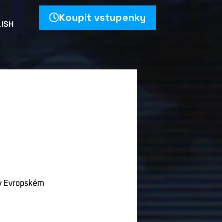
Koupit vstupenky
ISH
 v Evropském