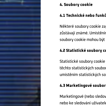
4. Soubory cookie
4.1 Technické nebo funk
Některé soubory cookie zaj
zůstávají známé. Umístění
soubory cookie mohou být 
4.2 Statistické soubory c
Statistické soubory cooki
těchto statistických soubo
umístěním statistických s
4.3 Marketingové soubor
Marketingové (nebo sledova
nebo ke sledování uživate