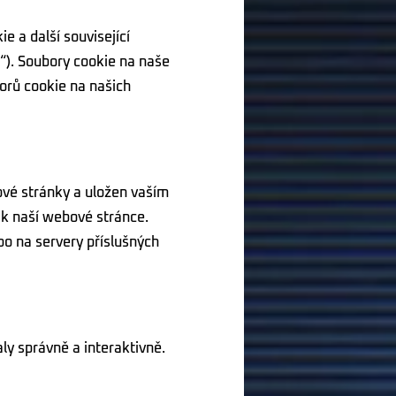
 a další související
“). Soubory cookie na naše
orů cookie na našich
ové stránky a uložen vaším
 k naší webové stránce.
bo na servery příslušných
ly správně a interaktivně.