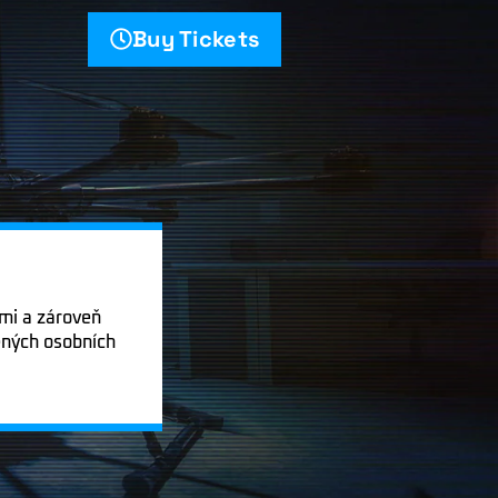
Buy Tickets
mi a zároveň
ených osobních