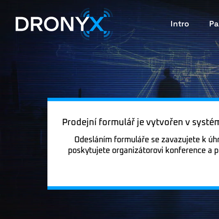
Intro
Pa
Prodejní formulář je vytvořen v syst
Odesláním formuláře se zavazujete k ú
poskytujete organizátorovi konference a 