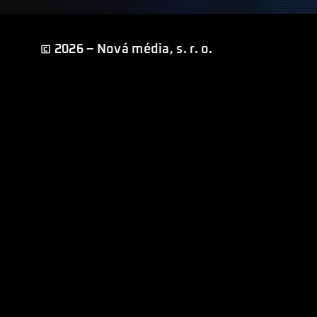
© 2026 – Nová média, s. r. o.